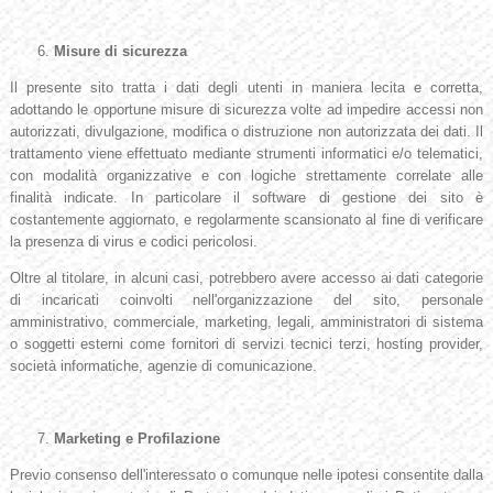
Misure di sicurezza
Il presente sito tratta i dati degli utenti in maniera lecita e corretta,
adottando le opportune misure di sicurezza volte ad impedire accessi non
autorizzati, divulgazione, modifica o distruzione non autorizzata dei dati. Il
trattamento viene effettuato mediante strumenti informatici e/o telematici,
con modalità organizzative e con logiche strettamente correlate alle
finalità indicate. In particolare il software di gestione dei sito è
costantemente aggiornato, e regolarmente scansionato al fine di verificare
la presenza di virus e codici pericolosi.
Oltre al titolare, in alcuni casi, potrebbero avere accesso ai dati categorie
di incaricati coinvolti nell'organizzazione del sito, personale
amministrativo, commerciale, marketing, legali, amministratori di sistema
o soggetti esterni come fornitori di servizi tecnici terzi, hosting provider,
società informatiche, agenzie di comunicazione.
Marketing e Profilazione
Previo consenso dell'interessato o comunque nelle ipotesi consentite dalla