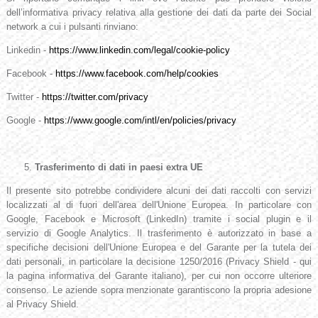
dell’informativa privacy relativa alla gestione dei dati da parte dei Social
network a cui i pulsanti rinviano:
Linkedin -
https://www.linkedin.com/legal/cookie-policy
Facebook -
https://www.facebook.com/help/cookies
Twitter -
https://twitter.com/privacy
Google -
https://www.google.com/intl/en/policies/privacy
Trasferimento di dati in paesi extra UE
Il presente sito potrebbe condividere alcuni dei dati raccolti con servizi
localizzati al di fuori dell'area dell'Unione Europea. In particolare con
Google, Facebook e Microsoft (LinkedIn) tramite i social plugin e il
servizio di Google Analytics. Il trasferimento è autorizzato in base a
specifiche decisioni dell'Unione Europea e del Garante per la tutela dei
dati personali, in particolare la decisione 1250/2016 (Privacy Shield - qui
la pagina informativa del Garante italiano), per cui non occorre ulteriore
consenso. Le aziende sopra menzionate garantiscono la propria adesione
al Privacy Shield.