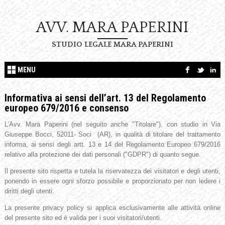
AVV. MARA PAPERINI
STUDIO LEGALE MARA PAPERINI
MENU
Informativa ai sensi dell’art. 13 del Regolamento
europeo 679/2016 e consenso
L’Avv. Mara Paperini (nel seguito anche "Titolare"), con studio in Via
Giuseppe Bocci, 52011- Soci (AR), in qualità di titolare del trattamento
informa, ai sensi degli artt. 13 e 14 del Regolamento Europeo 679/2016
relativo alla protezione dei dati personali ("GDPR") di quanto segue.
Il presente sito rispetta e tutela la riservatezza dei visitatori e degli utenti,
ponendo in essere ogni sforzo possibile e proporzionato per non ledere i
diritti degli utenti.
La presente privacy policy si applica esclusivamente alle attività online
del presente sito ed è valida per i suoi visitatori/utenti.