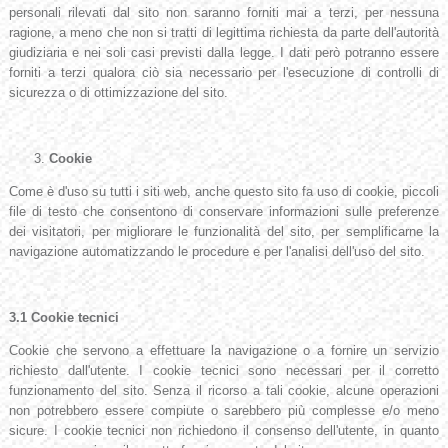
personali rilevati dal sito non saranno forniti mai a terzi, per nessuna
ragione, a meno che non si tratti di legittima richiesta da parte dell'autorità
giudiziaria e nei soli casi previsti dalla legge. I dati però potranno essere
forniti a terzi qualora ciò sia necessario per l'esecuzione di controlli di
sicurezza o di ottimizzazione del sito.
Cookie
Come è d'uso su tutti i siti web, anche questo sito fa uso di cookie, piccoli
file di testo che consentono di conservare informazioni sulle preferenze
dei visitatori, per migliorare le funzionalità del sito, per semplificarne la
navigazione automatizzando le procedure e per l'analisi dell'uso del sito.
3.1
Cookie tecnici
Cookie che servono a effettuare la navigazione o a fornire un servizio
richiesto dall'utente. I cookie tecnici sono necessari per il corretto
funzionamento del sito. Senza il ricorso a tali cookie, alcune operazioni
non potrebbero essere compiute o sarebbero più complesse e/o meno
sicure. I cookie tecnici non richiedono il consenso dell'utente, in quanto