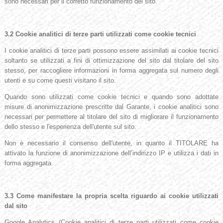
sono necessari per il corretto funzionamento del sito.
3.2
Cookie analitici di terze parti utilizzati come cookie tecnici
I cookie analitici di terze parti possono essere assimilati ai cookie tecnici
soltanto se utilizzati a fini di ottimizzazione del sito dal titolare del sito
stesso, per raccogliere informazioni in forma aggregata sul numero degli
utenti e su come questi visitano il sito.
Quando sono utilizzati come cookie tecnici e quando sono adottate
misure di anonimizzazione prescritte dal Garante, i cookie analitici sono
necessari per permettere al titolare del sito di migliorare il funzionamento
dello stesso e l'esperienza dell'utente sul sito.
Non è necessario il consenso dell'utente, in quanto il TITOLARE ha
attivato la funzione di anonimizzazione dell’indirizzo IP e utilizza i dati in
forma aggregata.
3.3 Come manifestare la propria scelta riguardo ai cookie utilizzati
dal sito
Google Analytics (Cookie analitici di terze parti utilizzati come cookie