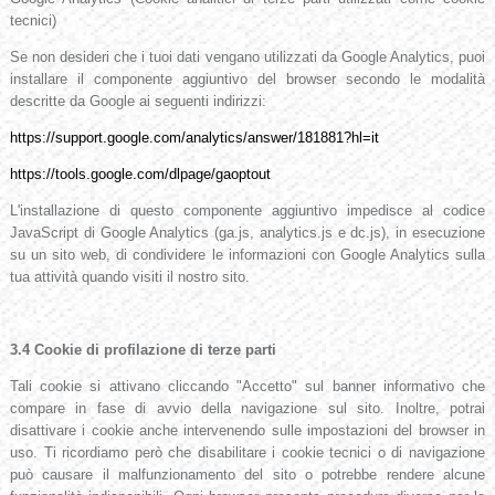
tecnici)
Se non desideri che i tuoi dati vengano utilizzati da Google Analytics, puoi
installare il componente aggiuntivo del browser secondo le modalità
descritte da Google ai seguenti indirizzi:
https://support.google.com/analytics/answer/181881?hl=it
https://tools.google.com/dlpage/gaoptout
L'installazione di questo componente aggiuntivo impedisce al codice
JavaScript di Google Analytics (ga.js, analytics.js e dc.js), in esecuzione
su un sito web, di condividere le informazioni con Google Analytics sulla
tua attività quando visiti il nostro sito.
3.4 Cookie di profilazione di terze parti
Tali cookie si attivano cliccando "Accetto" sul banner informativo che
compare in fase di avvio della navigazione sul sito. Inoltre, potrai
disattivare i cookie anche intervenendo sulle impostazioni del browser in
uso. Ti ricordiamo però che disabilitare i cookie tecnici o di navigazione
può causare il malfunzionamento del sito o potrebbe rendere alcune